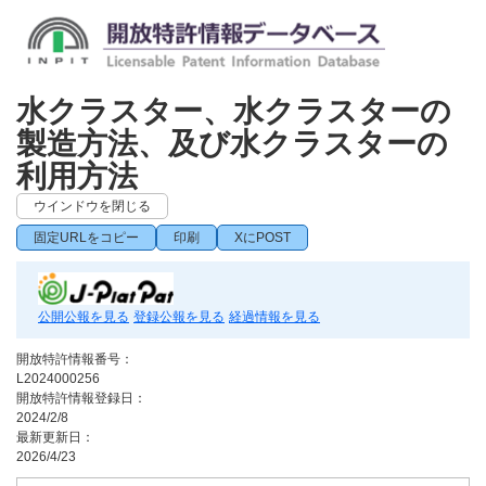
水クラスター、水クラスターの
製造方法、及び水クラスターの
利用方法
ウインドウを閉じる
固定URLをコピー
印刷
XにPOST
公開公報を見る
登録公報を見る
経過情報を見る
開放特許情報番号：
L2024000256
開放特許情報登録日：
2024/2/8
最新更新日：
2026/4/23