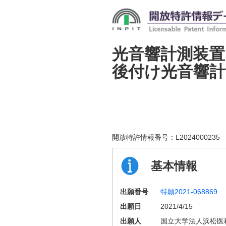
光音響計測装置
後付け光音響
開放特許情報番号：
L2024000235
基本情報
出願番号
特願2021-068869
出願日
2021/4/15
出願人
国立大学法人浜松医