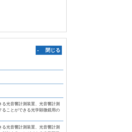
‐ 閉じる
きる光音響計測装置、光音響計測
することができる光学顕微鏡用の
きる光音響計測装置、光音響計測