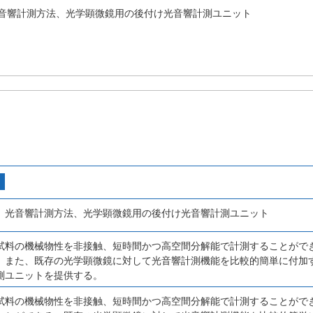
音響計測方法、光学顕微鏡用の後付け光音響計測ユニット
、光音響計測方法、光学顕微鏡用の後付け光音響計測ユニット
試料の機械物性を非接触、短時間かつ高空間分解能で計測することがで
。また、既存の光学顕微鏡に対して光音響計測機能を比較的簡単に付加
測ユニットを提供する。
試料の機械物性を非接触、短時間かつ高空間分解能で計測することがで