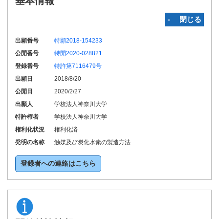
基本情報
‐ 閉じる
出願番号
特願2018-154233
公開番号
特開2020-028821
登録番号
特許第7116479号
出願日
2018/8/20
公開日
2020/2/27
出願人
学校法人神奈川大学
特許権者
学校法人神奈川大学
権利化状況
権利化済
発明の名称
触媒及び炭化水素の製造方法
登録者への連絡はこちら