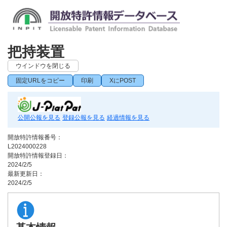
把持装置
ウインドウを閉じる
固定URLをコピー
印刷
XにPOST
公開公報を見る
登録公報を見る
経過情報を見る
開放特許情報番号：
L2024000228
開放特許情報登録日：
2024/2/5
最新更新日：
2024/2/5