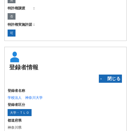
無
特許権譲渡 ：
否
特許権実施許諾：
可
登録者情報
‐ 閉じる
登録者名称
学校法人 神奈川大学
登録者区分
大学・ＴＬＯ
都道府県
神奈川県