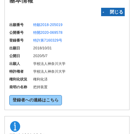
基本情報
‐ 閉じる
出願番号
特願2018-205019
公開番号
特開2020-069578
登録番号
特許第7160329号
出願日
2018/10/31
公開日
2020/5/7
出願人
学校法人神奈川大学
特許権者
学校法人神奈川大学
権利化状況
権利化済
発明の名称
把持装置
登録者への連絡はこちら