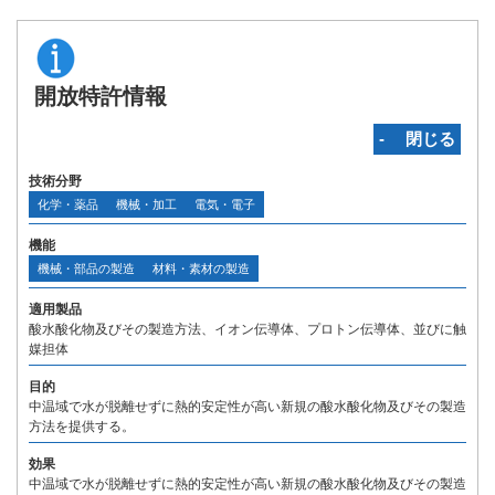
開放特許情報
‐ 閉じる
技術分野
化学・薬品
機械・加工
電気・電子
機能
機械・部品の製造
材料・素材の製造
適用製品
酸水酸化物及びその製造方法、イオン伝導体、プロトン伝導体、並びに触
媒担体
目的
中温域で水が脱離せずに熱的安定性が高い新規の酸水酸化物及びその製造
方法を提供する。
効果
中温域で水が脱離せずに熱的安定性が高い新規の酸水酸化物及びその製造