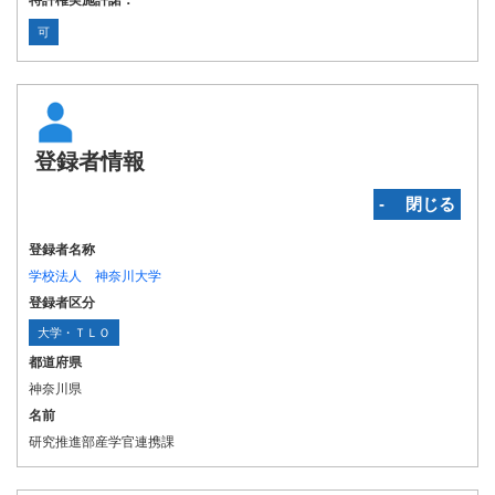
特許権実施許諾：
可
登録者情報
‐ 閉じる
登録者名称
学校法人 神奈川大学
登録者区分
大学・ＴＬＯ
都道府県
神奈川県
名前
研究推進部産学官連携課