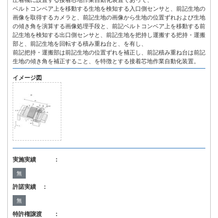
圧着機に設置する接着芯地作業自動化装置であって、
ベルトコンベア上を移動する生地を検知する入口側センサと、前記生地の
画像を取得するカメラと、前記生地の画像から生地の位置ずれおよび生地
の傾き角を演算する画像処理手段と、前記ベルトコンベア上を移動する前
記生地を検知する出口側センサと、前記生地を把持し運搬する把持・運搬
部と、前記生地を回転する積み重ね台と、を有し、
前記把持・運搬部は前記生地の位置ずれを補正し、前記積み重ね台は前記
生地の傾き角を補正すること、を特徴とする接着芯地作業自動化装置。
イメージ図
実施実績 ：
無
許諾実績 ：
無
特許権譲渡 ：