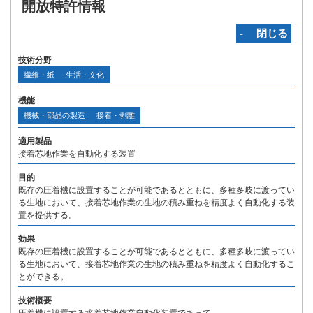
開放特許情報
‐ 閉じる
技術分野
繊維・紙
生活・文化
機能
機械・部品の製造
接着・剥離
適用製品
接着芯地作業を自動化する装置
目的
既存の圧着機に設置することが可能であるとともに、多種多岐に渡ってい
る生地において、接着芯地作業の生地の積み重ねを精度よく自動化する装
置を提供する。
効果
既存の圧着機に設置することが可能であるとともに、多種多岐に渡ってい
る生地において、接着芯地作業の生地の積み重ねを精度よく自動化するこ
とができる。
技術概要