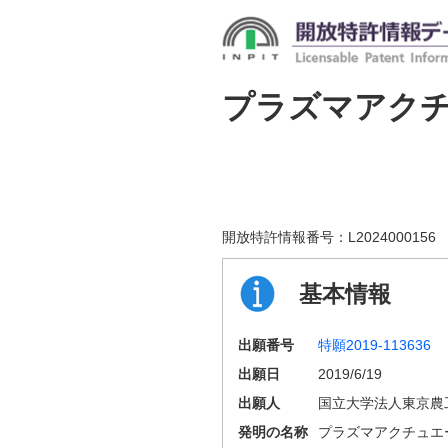
プラズマアク
開放特許情報番号：
L2024000156
基本情報
出願番号
特願2019-113636
出願日
2019/6/19
出願人
国立大学法人東京農
発明の名称
プラズマアクチュエ