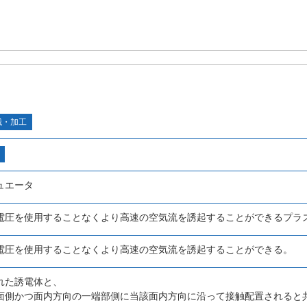
械・加工
ュエータ
電圧を使用することなくより高速の空気流を誘起することができるプラ
電圧を使用することなくより高速の空気流を誘起することができる。
れた誘電体と、
面側かつ面内方向の一端部側に当該面内方向に沿って接触配置されると