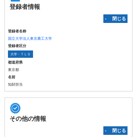
登録者情報
‐ 閉じる
登録者名称
国立大学法人東京農工大学
登録者区分
大学・ＴＬＯ
都道府県
東京都
名前
知財担当
その他の情報
‐ 閉じる