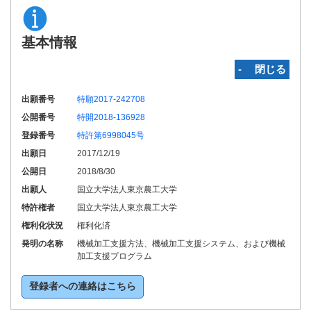
基本情報
‐ 閉じる
出願番号
特願2017-242708
公開番号
特開2018-136928
登録番号
特許第6998045号
出願日
2017/12/19
公開日
2018/8/30
出願人
国立大学法人東京農工大学
特許権者
国立大学法人東京農工大学
権利化状況
権利化済
発明の名称
機械加工支援方法、機械加工支援システム、および機械
加工支援プログラム
登録者への連絡はこちら