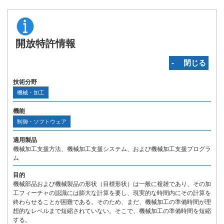
開放特許情報
‐ 閉じる
技術分野
機械・加工
機能
制御・ソフトウェア
適用製品
機械加工支援方法、機械加工支援システム、および機械加工支援プログラ
ム
目的
機械部品および機械製品の形状（目標形状）は一般に複雑であり、その加
工フィーチャの認識には膨大な計算を要し、現実的な時間内にその計算を
終わらせることが困難である。そのため、まだ、機械加工の準備時間が理
想的なレベルまで短縮されていない。そこで、機械加工の準備時間を短縮
する。