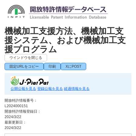
機械加工支援方法、機械加工支
援システム、および機械加工支
援プログラム
ウインドウを閉じる
固定URLをコピー
印刷
XにPOST
公開公報を見る
登録公報を見る
経過情報を見る
開放特許情報番号：
L2024000151
開放特許情報登録日：
2024/3/22
最新更新日：
2024/3/22