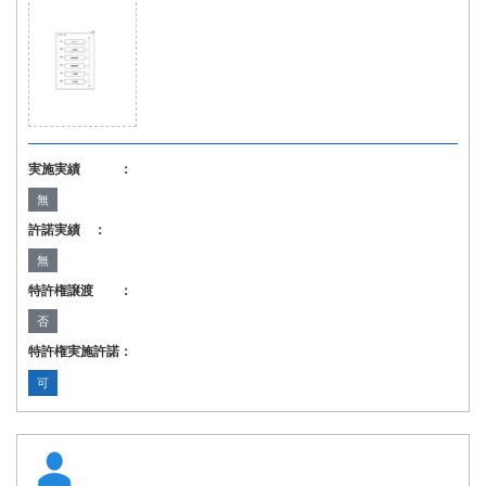
実施実績 ：
無
許諾実績 ：
無
特許権譲渡 ：
否
特許権実施許諾：
可