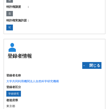
無
特許権譲渡 ：
否
特許権実施許諾：
可
登録者情報
‐ 閉じる
登録者名称
大学共同利用機関法人自然科学研究機構
登録者区分
学術研究
都道府県
東京都