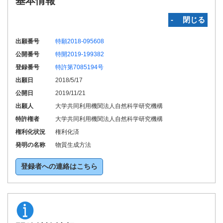
基本情報
‐ 閉じる
出願番号
特願2018-095608
公開番号
特開2019-199382
登録番号
特許第7085194号
出願日
2018/5/17
公開日
2019/11/21
出願人
大学共同利用機関法人自然科学研究機構
特許権者
大学共同利用機関法人自然科学研究機構
権利化状況
権利化済
発明の名称
物質生成方法
登録者への連絡はこちら