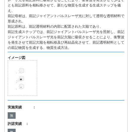
レーザ光を前記原料に吸収させることにより、衝撃波を発生させて少なく
とも前記原料を相転移させて、新たな物質を生成する生成ステップを備
え、
前記母材は、前記ジャイアントパルスレーザ光に対して透明な透明材料で
形成され、
前記原料は、前記透明材料の内部に配置された欠陥であり、
前記生成ステップでは、前記ジャイアントパルスレーザ光を照射し、前記
ジャイアントパルスレーザ光を前記欠陥に吸収させることにより、衝撃波
を発生させて前記欠陥を相転移及び再結晶化させて、前記透明材料として
の前記物質を生成する、物質生成方法。
イメージ図
実施実績 ：
無
許諾実績 ：