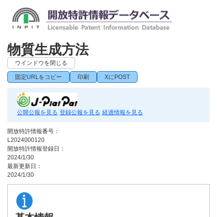
物質生成方法
ウインドウを閉じる
固定URLをコピー
印刷
XにPOST
公開公報を見る
登録公報を見る
経過情報を見る
開放特許情報番号：
L2024000120
開放特許情報登録日：
2024/1/30
最新更新日：
2024/1/30