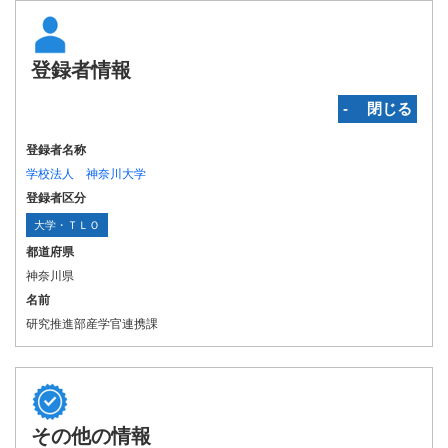
登録者情報
‐ 閉じる
登録者名称
学校法人 神奈川大学
登録者区分
大学・ＴＬＯ
都道府県
神奈川県
名前
研究推進部産学官連携課
その他の情報