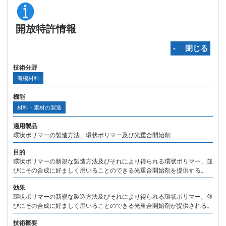
開放特許情報
‐ 閉じる
技術分野
有機材料
機能
材料・素材の製造
適用製品
環状ポリマーの製造方法、環状ポリマー及び光重合開始剤
目的
環状ポリマーの新規な製造方法及びそれにより得られる環状ポリマー、並
びにその合成に好ましく用いることのできる光重合開始剤を提供する。
効果
環状ポリマーの新規な製造方法及びそれにより得られる環状ポリマー、並
びにその合成に好ましく用いることのできる光重合開始剤が提供される。
技術概要