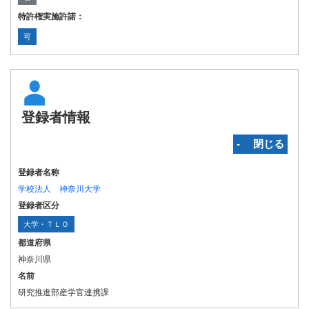
特許権実施許諾：
可
登録者情報
‐ 閉じる
登録者名称
学校法人 神奈川大学
登録者区分
大学・ＴＬＯ
都道府県
神奈川県
名前
研究推進部産学官連携課