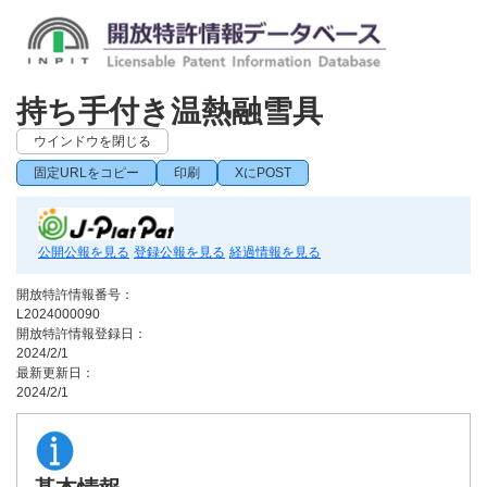
持ち手付き温熱融雪具
ウインドウを閉じる
固定URLをコピー
印刷
XにPOST
公開公報を見る
登録公報を見る
経過情報を見る
開放特許情報番号：
L2024000090
開放特許情報登録日：
2024/2/1
最新更新日：
2024/2/1