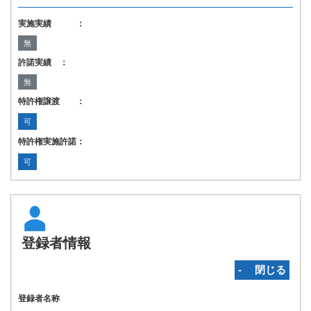
実施実績 ：
無
許諾実績 ：
無
特許権譲渡 ：
可
特許権実施許諾：
可
登録者情報
‐ 閉じる
登録者名称