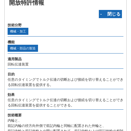
開放特許情報
‐ 閉じる
技術分野
機械・加工
機能
機械・部品の製造
適用製品
回転伝達装置
目的
任意のタイミングでトルク伝達の切断および接続を切り替えることができ
る回転伝達装置を提供する。
効果
任意のタイミングでトルク伝達の切断および接続を切り替えることができ
る回転伝達装置を提供することができる。
技術概要
内輪と、
前記内輪の径方向外側で前記内輪と同軸に配置された外輪と、