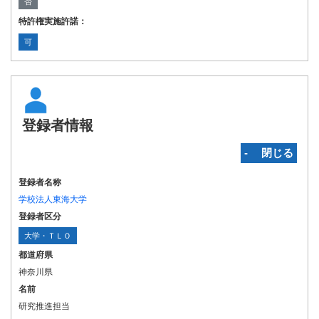
否
特許権実施許諾：
可
登録者情報
‐ 閉じる
登録者名称
学校法人東海大学
登録者区分
大学・ＴＬＯ
都道府県
神奈川県
名前
研究推進担当