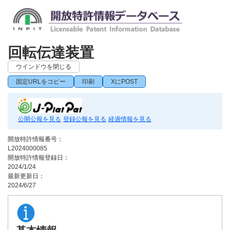
回転伝達装置
ウインドウを閉じる
固定URLをコピー
印刷
XにPOST
公開公報を見る
登録公報を見る
経過情報を見る
開放特許情報番号：
L2024000085
開放特許情報登録日：
2024/1/24
最新更新日：
2024/6/27