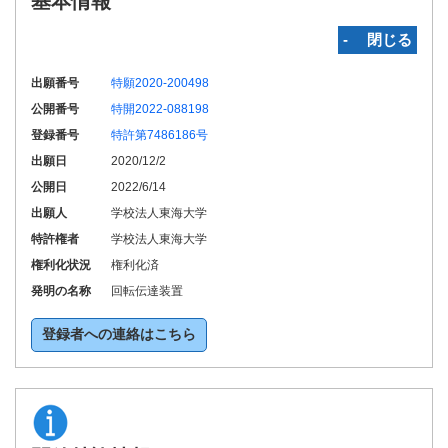
基本情報
‐ 閉じる
出願番号
特願2020-200498
公開番号
特開2022-088198
登録番号
特許第7486186号
出願日
2020/12/2
公開日
2022/6/14
出願人
学校法人東海大学
特許権者
学校法人東海大学
権利化状況
権利化済
発明の名称
回転伝達装置
登録者への連絡はこちら