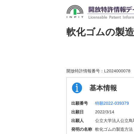
軟化ゴムの製
開放特許情報番号：
L2024000078
基本情報
出願番号
特願2022-039379
出願日
2022/3/14
出願人
公立大学法人公立鳥
発明の名称
軟化ゴムの製造方法