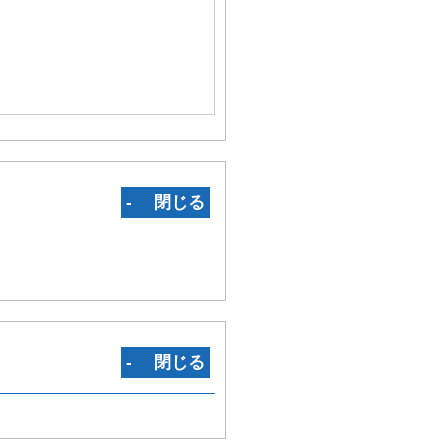
‐ 閉じる
‐ 閉じる