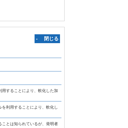
‐ 閉じる
利用することにより、軟化した加
ルを利用することにより、軟化し
ることは知られているが、発明者