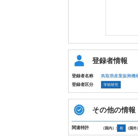
登録者情報
登録者名称
鳥取県産業振興機
登録者区分
学術研究
その他の情報
関連特許
（国内）:
有
（国外