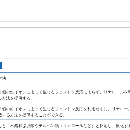
方法
２価の鉄イオンによって生じるフェントン反応によらず、リナロールを
る方法を提供する。
２価の鉄イオンによって生じるフェントン反応を利用せずに、リナロー
造する方法を提供することができる。
もと、不飽和脂肪酸やテルペン類（リナロールなど）と反応し、軟化す