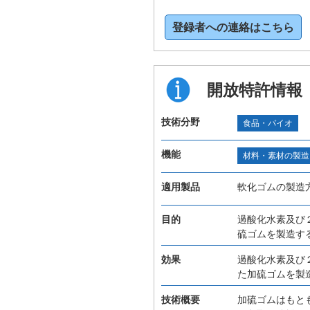
登録者への連絡はこちら
開放特許情報
技術分野
食品・バイオ
機能
材料・素材の製造
適用製品
軟化ゴムの製造
目的
過酸化水素及び
硫ゴムを製造す
効果
過酸化水素及び
た加硫ゴムを製
技術概要
加硫ゴムはもと