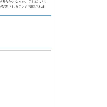
が明らかとなった。これにより、
が促進されることが期待されま