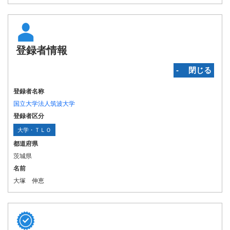
登録者情報
‐ 閉じる
登録者名称
国立大学法人筑波大学
登録者区分
大学・ＴＬＯ
都道府県
茨城県
名前
大塚 伸恵