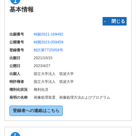
基本情報
‐ 閉じる
出願番号
特願2021-169492
公開番号
特開2023-059459
登録番号
特許第7725059号
出願日
2021/10/15
公開日
2023/4/27
出願人
国立大学法人 筑波大学
特許権者
国立大学法人 筑波大学
権利化状況
権利化済
発明の名称
画像処理装置、画像処理方法およびプログラム
登録者への連絡はこちら