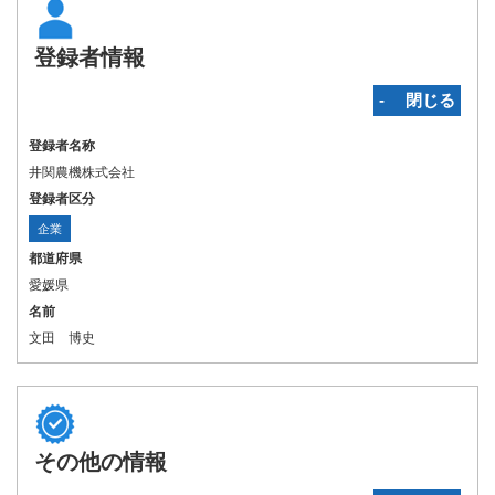
登録者情報
‐ 閉じる
登録者名称
井関農機株式会社
登録者区分
企業
都道府県
愛媛県
名前
文田 博史
その他の情報