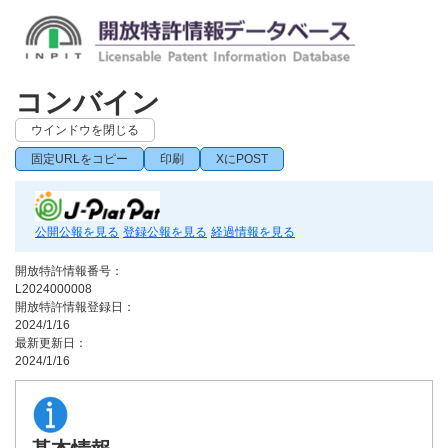
コンバイン
ウインドウを閉じる
固定URLをコピー
印刷
XにPOST
公開公報を見る
登録公報を見る
経過情報を見る
開放特許情報番号：
L2024000008
開放特許情報登録日：
2024/1/16
最新更新日：
2024/1/16