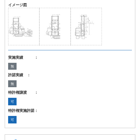
イメージ図
実施実績 ：
無
許諾実績 ：
無
特許権譲渡 ：
可
特許権実施許諾：
可