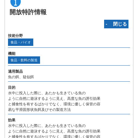
開放特許情報
‐ 閉じる
技術分野
食品・バイオ
機能
食品・飲料の製造
適用製品
魚の餌、疑似餌
目的
水中に投入した際に、あたかも生きている魚の
ように自然に遊泳するように見え、高度な魚の誘引効果
と捕食性を有するばかりでなく、環境に優しく保管の容
易な平滑固形状魚餌及びその製造方法
効果
水中に投入した際に、あたかも生きている魚の
ように自然に遊泳するように見え、高度な魚の誘引効果
と捕食性を有するばかりでなく、環境に優しく保管の容