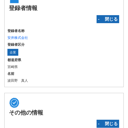
登録者情報
‐ 閉じる
登録者名称
安井株式会社
登録者区分
企業
都道府県
宮崎県
名前
波田野 真人
その他の情報
‐ 閉じる