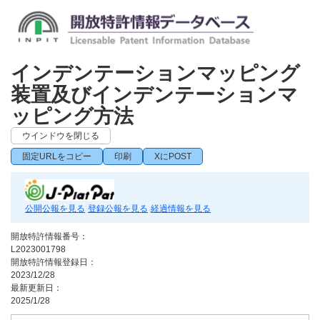
インデンテーションマッピング
装置及びインデンテーションマ
ッピング方法
ウインドウを閉じる
固定URLをコピー
印刷
XにPOST
公開公報を見る
登録公報を見る
経過情報を見る
開放特許情報番号：
L2023001798
開放特許情報登録日：
2023/12/28
最新更新日：
2025/1/28