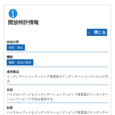
開放特許情報
‐ 閉じる
技術分野
情報・通信
機能
機械・部品の製造
適用製品
インデンテーションマッピング装置及びインデンテーションマッピング方
法
目的
ハイスループットなインデンテーションマッピング装置及びインデンテー
ションマッピング方法を提供する。
効果
ハイスループットなインデンテーションマッピング装置及びインデンテー