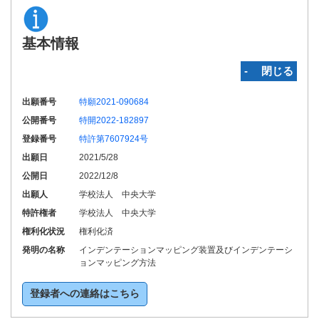
基本情報
‐ 閉じる
出願番号
特願2021-090684
公開番号
特開2022-182897
登録番号
特許第7607924号
出願日
2021/5/28
公開日
2022/12/8
出願人
学校法人 中央大学
特許権者
学校法人 中央大学
権利化状況
権利化済
発明の名称
インデンテーションマッピング装置及びインデンテーシ
ョンマッピング方法
登録者への連絡はこちら