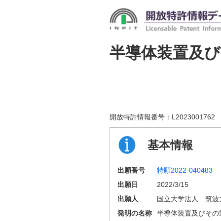
半導体装置及び
開放特許情報番号：
L2023001762
基本情報
出願番号
特願2022-040483
出願日
2022/3/15
出願人
国立大学法人 筑波
発明の名称
半導体装置及びその