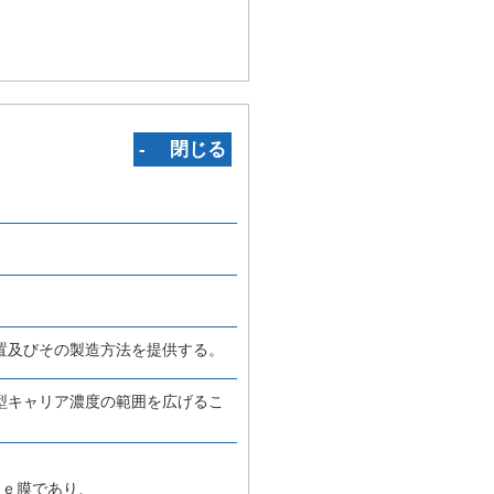
‐ 閉じる
置及びその製造方法を提供する。
型キャリア濃度の範囲を広げるこ
Ｇｅ膜であり、