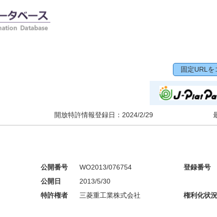
固定URLを
開放特許情報登録日：
2024/2/29
公開番号
WO2013/076754
登録番号
公開日
2013/5/30
特許権者
三菱重工業株式会社
権利化状