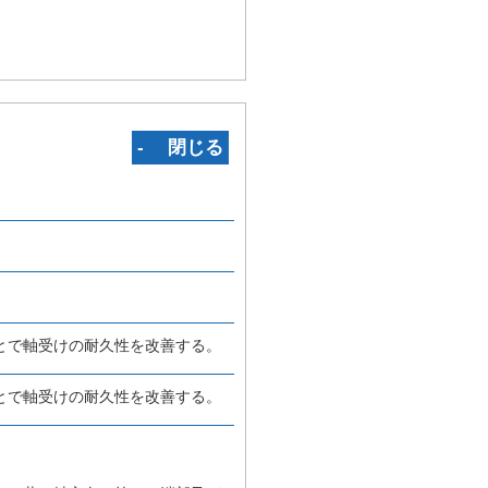
‐ 閉じる
とで軸受けの耐久性を改善する。
とで軸受けの耐久性を改善する。