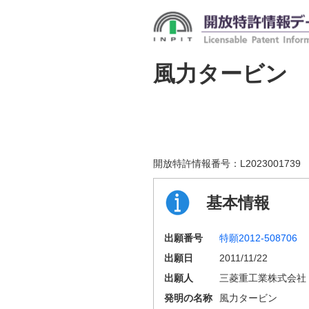
風力タービン
開放特許情報番号：
L2023001739
基本情報
出願番号
特願2012-508706
出願日
2011/11/22
出願人
三菱重工業株式会社
発明の名称
風力タービン