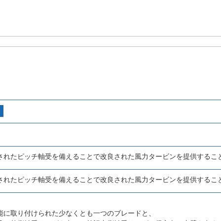
されたピッチ軸受を備えることで改良された風力タービンを提供するこ
されたピッチ軸受を備えることで改良された風力タービンを提供するこ
能に取り付けられた少なくとも一つのブレードと、