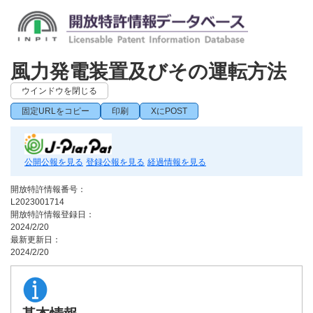
風力発電装置及びその運転方法
ウインドウを閉じる
固定URLをコピー
印刷
XにPOST
公開公報を見る
登録公報を見る
経過情報を見る
開放特許情報番号：
L2023001714
開放特許情報登録日：
2024/2/20
最新更新日：
2024/2/20