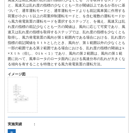
風速又は前記風速の乱れ度の指標の少なくとも一方を取得するステップ
と、風速又は乱れ度の指標の少なくとも一方が閾値以上であるか否かに基
づいて、通常運転モードと、通常運転モードよりも前記風車翼に作用する
荷重が小さい１以上の荷重抑制運転モードと、を含む複数の運転モードか
ら風力発電装置の運転モードを選択するステップと、を備え、風速又は乱
れ度の指標の前記少なくとも一方の閾値は、風向に応じて可変であり、風
速又は乱れ度の指標を取得するステップでは、乱れ度の指標を少なくとも
取得し、風力発電装置の風向が第１範囲内である場合における、乱れ度の
指標の前記閾値をＸｔｈとしたとき、風向が、第１範囲以外の少なくとも
一部の範囲である第２範囲である場合における、乱れ度の指標の閾値はｋ
×Ｘｔｈ（但し、０≦ｋ＜１）であり、風向の第２範囲は、風向の第１範
囲に比べて、風車ロータのロータ面内における風速分布の乱れが大きくな
る傾向を有することを特徴とする風力発電装置の運転方法。
イメージ図
実施実績 ：
有