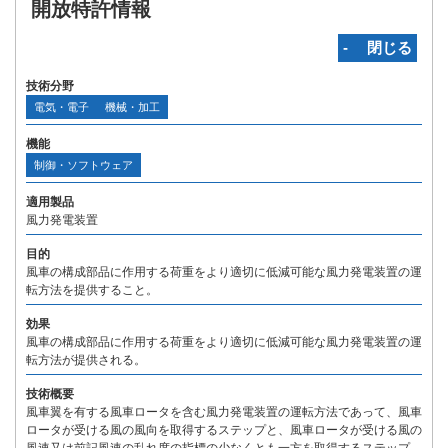
開放特許情報
‐ 閉じる
技術分野
電気・電子
機械・加工
機能
制御・ソフトウェア
適用製品
風力発電装置
目的
風車の構成部品に作用する荷重をより適切に低減可能な風力発電装置の運
転方法を提供すること。
効果
風車の構成部品に作用する荷重をより適切に低減可能な風力発電装置の運
転方法が提供される。
技術概要
風車翼を有する風車ロータを含む風力発電装置の運転方法であって、風車
ロータが受ける風の風向を取得するステップと、風車ロータが受ける風の