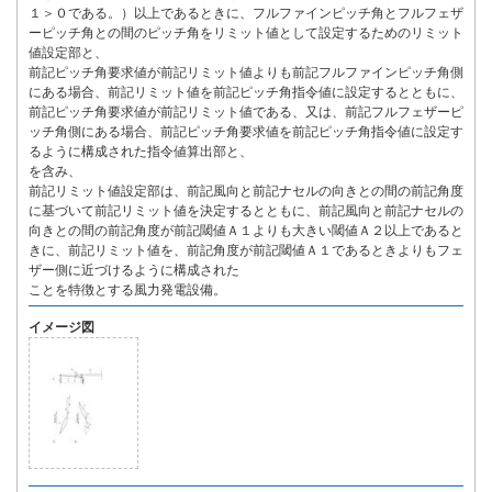
１＞０である。）以上であるときに、フルファインピッチ角とフルフェザ
ーピッチ角との間のピッチ角をリミット値として設定するためのリミット
値設定部と、
前記ピッチ角要求値が前記リミット値よりも前記フルファインピッチ角側
にある場合、前記リミット値を前記ピッチ角指令値に設定するとともに、
前記ピッチ角要求値が前記リミット値である、又は、前記フルフェザーピ
ッチ角側にある場合、前記ピッチ角要求値を前記ピッチ角指令値に設定す
るように構成された指令値算出部と、
を含み、
前記リミット値設定部は、前記風向と前記ナセルの向きとの間の前記角度
に基づいて前記リミット値を決定するとともに、前記風向と前記ナセルの
向きとの間の前記角度が前記閾値Ａ１よりも大きい閾値Ａ２以上であると
きに、前記リミット値を、前記角度が前記閾値Ａ１であるときよりもフェ
ザー側に近づけるように構成された
ことを特徴とする風力発電設備。
イメージ図