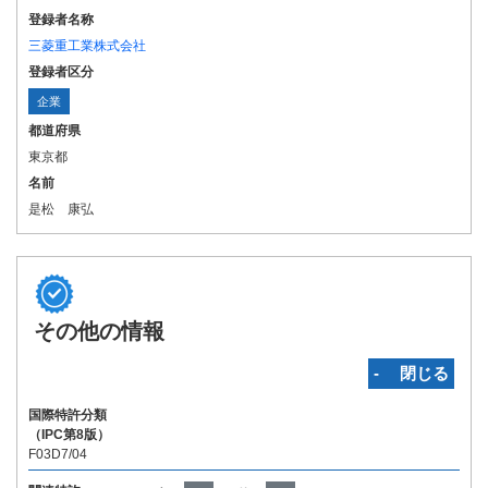
登録者名称
三菱重工業株式会社
登録者区分
企業
都道府県
東京都
名前
是松 康弘
その他の情報
‐ 閉じる
国際特許分類
（IPC第8版）
F03D7/04