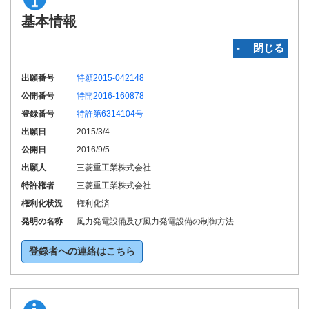
基本情報
‐ 閉じる
出願番号
特願2015-042148
公開番号
特開2016-160878
登録番号
特許第6314104号
出願日
2015/3/4
公開日
2016/9/5
出願人
三菱重工業株式会社
特許権者
三菱重工業株式会社
権利化状況
権利化済
発明の名称
風力発電設備及び風力発電設備の制御方法
登録者への連絡はこちら