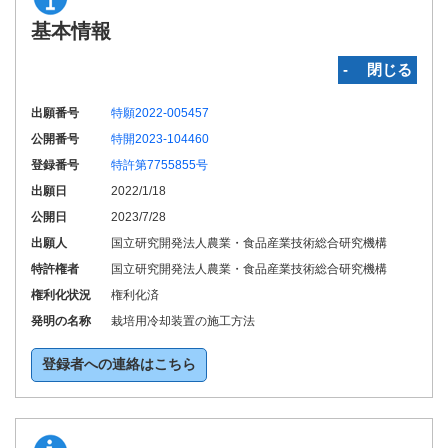
基本情報
‐ 閉じる
出願番号
特願2022-005457
公開番号
特開2023-104460
登録番号
特許第7755855号
出願日
2022/1/18
公開日
2023/7/28
出願人
国立研究開発法人農業・食品産業技術総合研究機構
特許権者
国立研究開発法人農業・食品産業技術総合研究機構
権利化状況
権利化済
発明の名称
栽培用冷却装置の施工方法
登録者への連絡はこちら