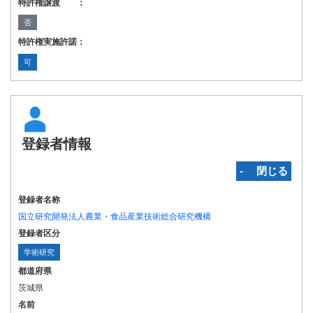
特許権譲渡 ：
否
特許権実施許諾：
可
登録者情報
‐ 閉じる
登録者名称
国立研究開発法人農業・食品産業技術総合研究機構
登録者区分
学術研究
都道府県
茨城県
名前