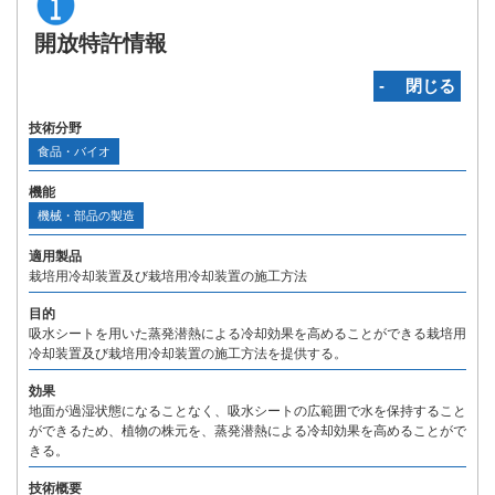
開放特許情報
‐ 閉じる
技術分野
食品・バイオ
機能
機械・部品の製造
適用製品
栽培用冷却装置及び栽培用冷却装置の施工方法
目的
吸水シートを用いた蒸発潜熱による冷却効果を高めることができる栽培用
冷却装置及び栽培用冷却装置の施工方法を提供する。
効果
地面が過湿状態になることなく、吸水シートの広範囲で水を保持すること
ができるため、植物の株元を、蒸発潜熱による冷却効果を高めることがで
きる。
技術概要