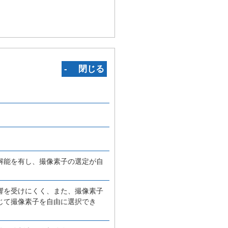
‐ 閉じる
解能を有し、撮像素子の選定が自
響を受けにくく、また、撮像素子
じて撮像素子を自由に選択でき