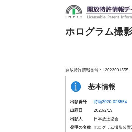
ホログラム撮
開放特許情報番号：
L2023001555
基本情報
出願番号
特願2020-026554
出願日
2020/2/19
出願人
日本放送協会
発明の名称
ホログラム撮影装置