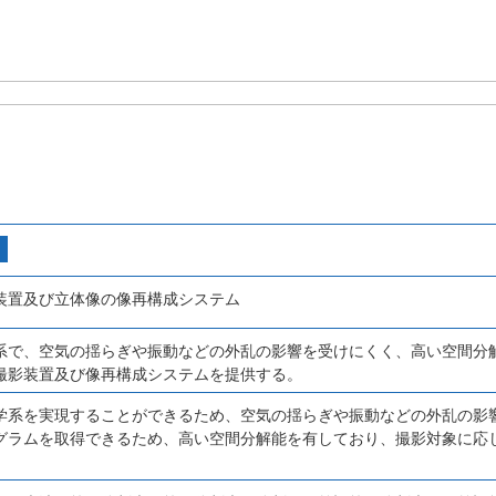
装置及び立体像の像再構成システム
系で、空気の揺らぎや振動などの外乱の影響を受けにくく、高い空間分
撮影装置及び像再構成システムを提供する。
学系を実現することができるため、空気の揺らぎや振動などの外乱の影
グラムを取得できるため、高い空間分解能を有しており、撮影対象に応