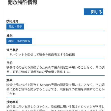
開放特許情報
‐ 閉じる
技術分野
電気・電子
機能
機械・部品の製造
適用製品
ＩＰパケットを受信して映像を画面表示する受信機
目的
映像信号の位相を調整するための専用の測定器を用いることなく、その調
整に必要な情報を提示可能な受信機を提供する。
効果
映像信号の位相を調整するための専用の測定器を用いることなく、その調
整に必要な情報を提示することができ、映像信号の位相を調整することが
できる。
技術概要
送信機に用いる第１クロックと、受信機に用いる第２クロックとが同期し