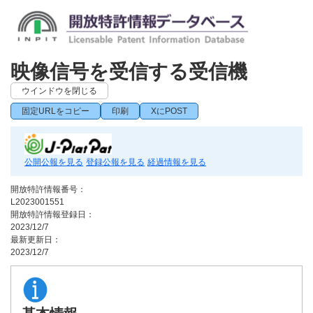
映像信号を受信する受信機
ウインドウを閉じる
固定URLをコピー
印刷
XにPOST
公開公報を見る
登録公報を見る
経過情報を見る
開放特許情報番号：
L2023001551
開放特許情報登録日：
2023/12/7
最新更新日：
2023/12/7