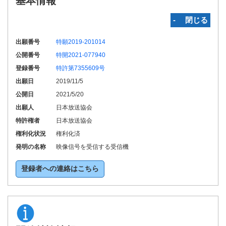
基本情報
‐ 閉じる
出願番号
特願2019-201014
公開番号
特開2021-077940
登録番号
特許第7355609号
出願日
2019/11/5
公開日
2021/5/20
出願人
日本放送協会
特許権者
日本放送協会
権利化状況
権利化済
発明の名称
映像信号を受信する受信機
登録者への連絡はこちら