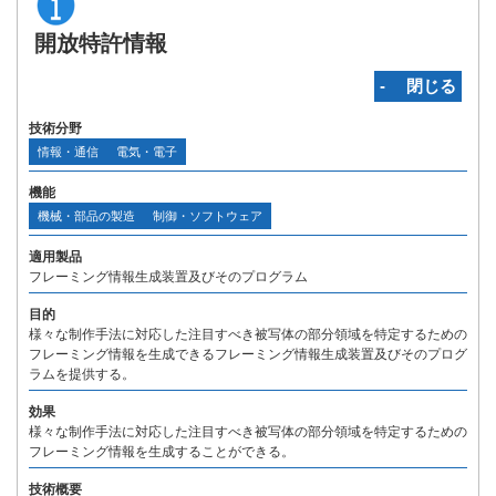
開放特許情報
‐ 閉じる
技術分野
情報・通信
電気・電子
機能
機械・部品の製造
制御・ソフトウェア
適用製品
フレーミング情報生成装置及びそのプログラム
目的
様々な制作手法に対応した注目すべき被写体の部分領域を特定するための
フレーミング情報を生成できるフレーミング情報生成装置及びそのプログ
ラムを提供する。
効果
様々な制作手法に対応した注目すべき被写体の部分領域を特定するための
フレーミング情報を生成することができる。
技術概要