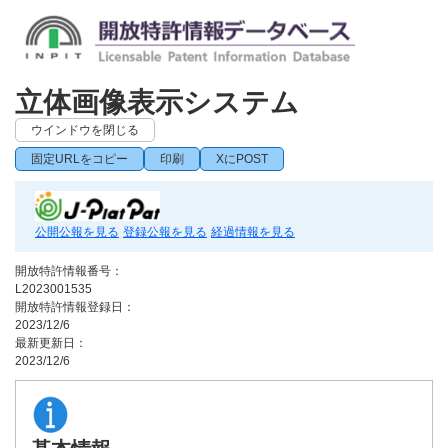
立体画像表示システム
ウインドウを閉じる
固定URLをコピー
印刷
XにPOST
公開公報を見る
登録公報を見る
経過情報を見る
開放特許情報番号：
L2023001535
開放特許情報登録日：
2023/12/6
最新更新日：
2023/12/6