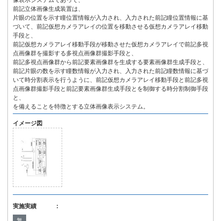
像表示システムであって、
前記立体画像生成装置は、
片眼の位置を示す瞳位置情報が入力され、入力された前記瞳位置情報に基
づいて、前記仮想カメラアレイの位置を移動させる仮想カメラアレイ移動
手段と、
前記仮想カメラアレイ移動手段が移動させた仮想カメラアレイで前記多視
点画像群を撮影する多視点画像群撮影手段と、
前記多視点画像群から前記要素画像群を生成する要素画像群生成手段と、
前記片眼の数を示す瞳数情報が入力され、入力された前記瞳数情報に基づ
いて時分割表示を行うように、前記仮想カメラアレイ移動手段と前記多視
点画像群撮影手段と前記要素画像群生成手段とを制御する時分割制御手段
と、
を備えることを特徴とする立体画像表示システム。
イメージ図
実施実績 ：
無