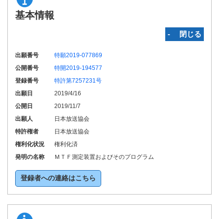
基本情報
‐ 閉じる
出願番号
特願2019-077869
公開番号
特開2019-194577
登録番号
特許第7257231号
出願日
2019/4/16
公開日
2019/11/7
出願人
日本放送協会
特許権者
日本放送協会
権利化状況
権利化済
発明の名称
ＭＴＦ測定装置およびそのプログラム
登録者への連絡はこちら