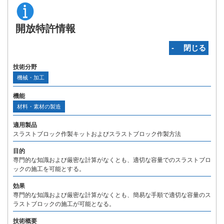
開放特許情報
‐ 閉じる
技術分野
機械・加工
機能
材料・素材の製造
適用製品
スラストブロック作製キットおよびスラストブロック作製方法
目的
専門的な知識および厳密な計算がなくとも、適切な容量でのスラストブロ
ックの施工を可能とする。
効果
専門的な知識および厳密な計算がなくとも、簡易な手順で適切な容量のス
ラストブロックの施工が可能となる。
技術概要