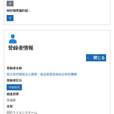
否
特許権実施許諾：
可
登録者情報
‐ 閉じる
登録者名称
国立研究開発法人農業・食品産業技術総合研究機構
登録者区分
学術研究
都道府県
茨城県
名前
特許ライセンスチーム