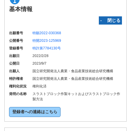
基本情報
‐ 閉じる
出願番号
特願2022-030368
公開番号
特開2023-125969
登録番号
特許第7784130号
出願日
2022/2/28
公開日
2023/9/7
出願人
国立研究開発法人農業・食品産業技術総合研究機構
特許権者
国立研究開発法人農業・食品産業技術総合研究機構
権利化状況
権利化済
発明の名称
スラストブロック作製キットおよびスラストブロック作
製方法
登録者への連絡はこちら