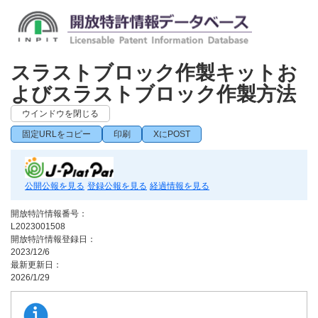
スラストブロック作製キットお
よびスラストブロック作製方法
ウインドウを閉じる
固定URLをコピー
印刷
XにPOST
公開公報を見る
登録公報を見る
経過情報を見る
開放特許情報番号：
L2023001508
開放特許情報登録日：
2023/12/6
最新更新日：
2026/1/29