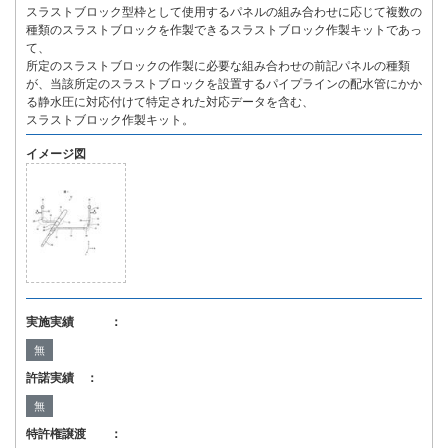
スラストブロック型枠として使用するパネルの組み合わせに応じて複数の
種類のスラストブロックを作製できるスラストブロック作製キットであっ
て、
所定のスラストブロックの作製に必要な組み合わせの前記パネルの種類
が、当該所定のスラストブロックを設置するパイプラインの配水管にかか
る静水圧に対応付けて特定された対応データを含む、
スラストブロック作製キット。
イメージ図
実施実績 ：
無
許諾実績 ：
無
特許権譲渡 ：