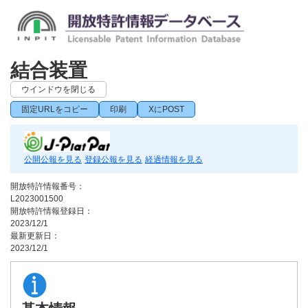
結合装置
ウインドウを閉じる
固定URLをコピー
印刷
XにPOST
公開公報を見る
登録公報を見る
経過情報を見る
開放特許情報番号：
L2023001500
開放特許情報登録日：
2023/12/1
最新更新日：
2023/12/1