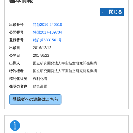
基本情報
‐ 閉じる
出願番号
特願2016-240518
公開番号
特開2017-109734
登録番号
特許第6831561号
出願日
2016/12/12
公開日
2017/6/22
出願人
国立研究開発法人宇宙航空研究開発機構
特許権者
国立研究開発法人宇宙航空研究開発機構
権利化状況
権利化済
発明の名称
結合装置
登録者への連絡はこちら