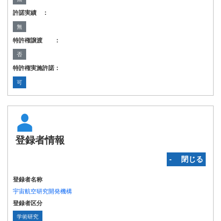
許諾実績 ：
無
特許権譲渡 ：
否
特許権実施許諾：
可
登録者情報
‐ 閉じる
登録者名称
宇宙航空研究開発機構
登録者区分
学術研究