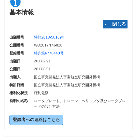
基本情報
‐ 閉じる
出願番号
特願2018-501694
公開番号
WO2017/146028
登録番号
特許第6778440号
出願日
2017/2/21
公開日
2017/8/31
出願人
国立研究開発法人宇宙航空研究開発機構
特許権者
国立研究開発法人宇宙航空研究開発機構
権利化状況
権利化済
発明の名称
ロータブレード、ドローン、ヘリコプタ及びロータブレ
ードの設計方法
登録者への連絡はこちら