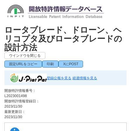
ロータブレード、ドローン、ヘ
リコプタ及びロータブレードの
設計方法
ウインドウを閉じる
固定URLをコピー
印刷
XにPOST
登録公報を見る
経過情報を見る
開放特許情報番号：
L2023001498
開放特許情報登録日：
2023/11/30
最新更新日：
2023/11/30