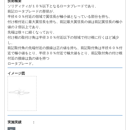
技術概要
ソリディティが１０％以下となるロータブレードであり、
前記ロータブレードの形状が、
半径６０％付近の領域で翼弦長が極小値となっている部分を持ち、
付け根付近に最大翼弦長を持ち、前記最大翼弦長の値は前記翼弦長の極小
値の２倍以上であり、
先端は徐々に細くなっており、
付け根の取付け角は半径３０％付近以下の領域で付け根に行くほど減少
し、
前記取付角の先端付近の接線は正の値を持ち、前記取付角は半径６０％付
近で極小値をとり、半径３０％付近で極大値をとり、前記取付角の付け根
付近の接線は負の値を持つ
ロータブレード。
イメージ図
実施実績 ：