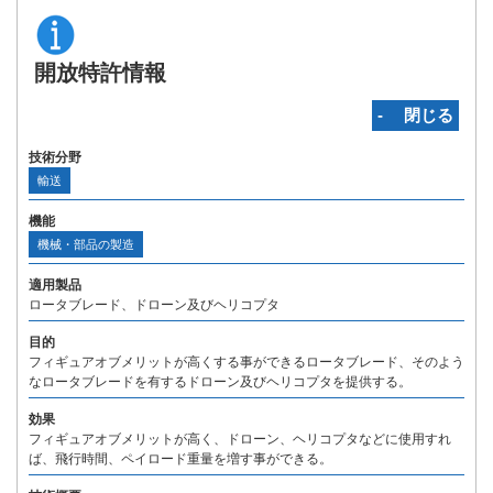
開放特許情報
‐ 閉じる
技術分野
輸送
機能
機械・部品の製造
適用製品
ロータブレード、ドローン及びヘリコプタ
目的
フィギュアオブメリットが高くする事ができるロータブレード、そのよう
なロータブレードを有するドローン及びヘリコプタを提供する。
効果
フィギュアオブメリットが高く、ドローン、ヘリコプタなどに使用すれ
ば、飛行時間、ペイロード重量を増す事ができる。