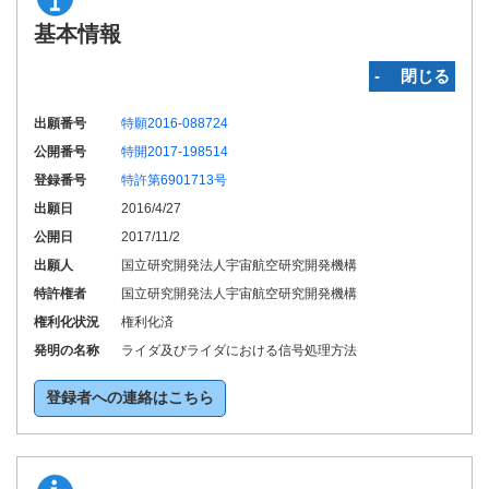
基本情報
‐ 閉じる
出願番号
特願2016-088724
公開番号
特開2017-198514
登録番号
特許第6901713号
出願日
2016/4/27
公開日
2017/11/2
出願人
国立研究開発法人宇宙航空研究開発機構
特許権者
国立研究開発法人宇宙航空研究開発機構
権利化状況
権利化済
発明の名称
ライダ及びライダにおける信号処理方法
登録者への連絡はこちら