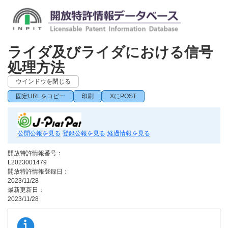
ライダ及びライダにおける信号
処理方法
ウインドウを閉じる
固定URLをコピー
印刷
XにPOST
公開公報を見る
登録公報を見る
経過情報を見る
開放特許情報番号：
L2023001479
開放特許情報登録日：
2023/11/28
最新更新日：
2023/11/28