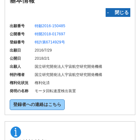
基本情報
‐ 閉じる
出願番号
特願2016-150485
公開番号
特開2018-017697
登録番号
特許第6714929号
出願日
2016/7/29
公開日
2018/2/1
出願人
国立研究開発法人宇宙航空研究開発機構
特許権者
国立研究開発法人宇宙航空研究開発機構
権利化状況
権利化済
発明の名称
モータ回転速度検出装置
登録者への連絡はこちら