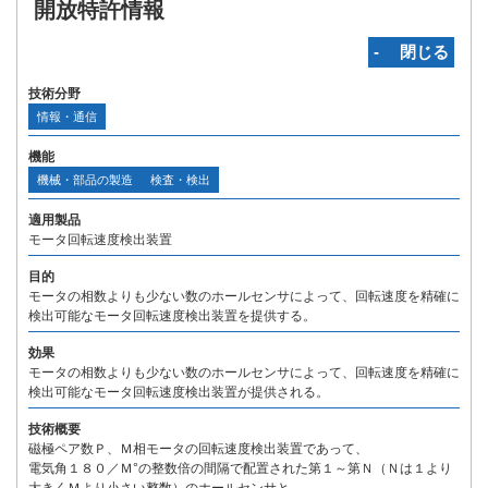
開放特許情報
‐ 閉じる
技術分野
情報・通信
機能
機械・部品の製造
検査・検出
適用製品
モータ回転速度検出装置
目的
モータの相数よりも少ない数のホールセンサによって、回転速度を精確に
検出可能なモータ回転速度検出装置を提供する。
効果
モータの相数よりも少ない数のホールセンサによって、回転速度を精確に
検出可能なモータ回転速度検出装置が提供される。
技術概要
磁極ペア数Ｐ、Ｍ相モータの回転速度検出装置であって、
電気角１８０／Ｍ°の整数倍の間隔で配置された第１～第Ｎ（Ｎは１より