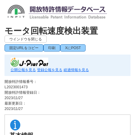
モータ回転速度検出装置
ウインドウを閉じる
固定URLをコピー
印刷
XにPOST
公開公報を見る
登録公報を見る
経過情報を見る
開放特許情報番号：
L2023001473
開放特許情報登録日：
2023/11/27
最新更新日：
2023/11/27