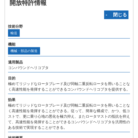
開放特許情報
‐ 閉じる
技術分野
輸送
機能
機械・部品の製造
適用製品
コンパウンドヘリコプタ
目的
極めてリジッドなロータブレード及び同軸二重反転ロータを用いることな
く高速性能を発揮することができるコンパウンドヘリコプタを提供する。
効果
極めてリジッドなロータブレード及び同軸二重反転ロータを用いることな
く高速性能を発揮することができる。従って、簡単な構成で、かつ、低コ
ストで、更に乗り心地の悪化を極力抑え、またロータマストの抵抗を抑え
て、高速性能を発揮することができるコンパウンドヘリコプタを汎用性の
ある技術で実現することができる。