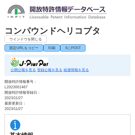
コンパウンドヘリコプタ
ウインドウを閉じる
固定URLをコピー
印刷
XにPOST
公開公報を見る
登録公報を見る
経過情報を見る
開放特許情報番号：
L2023001467
開放特許情報登録日：
2023/11/27
最新更新日：
2023/11/27