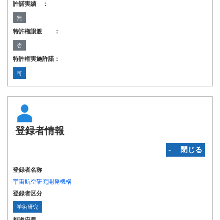
許諾実績 ：
無
特許権譲渡 ：
否
特許権実施許諾：
可
登録者情報
‐ 閉じる
登録者名称
宇宙航空研究開発機構
登録者区分
学術研究