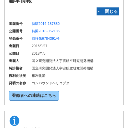
基本情報
‐ 閉じる
出願番号
特願2016-187880
公開番号
特開2018-052186
登録番号
特許第6784391号
出願日
2016/9/27
公開日
2018/4/5
出願人
国立研究開発法人宇宙航空研究開発機構
特許権者
国立研究開発法人宇宙航空研究開発機構
権利化状況
権利化済
発明の名称
コンパウンドヘリコプタ
登録者への連絡はこちら