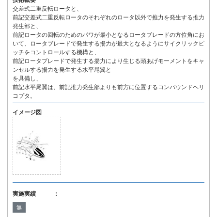
技術概要
交差式二重反転ロータと、
前記交差式二重反転ロータのそれぞれのロータ以外で推力を発生する推力
発生部と、
前記ロータの回転のためのパワが最小となるロータブレードの方位角にお
いて、ロータブレードで発生する揚力が最大となるようにサイクリックピ
ッチをコントロールする機構と、
前記ロータブレードで発生する揚力により生じる頭あげモーメントをキャ
ンセルする揚力を発生する水平尾翼と
を具備し、
前記水平尾翼は、前記推力発生部よりも前方に位置するコンパウンドヘリ
コプタ。
イメージ図
実施実績 ：
無