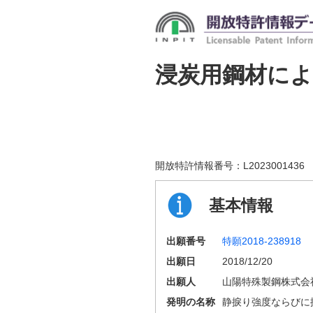
浸炭用鋼材によ
開放特許情報番号：
L2023001436
基本情報
出願番号
特願2018-238918
出願日
2018/12/20
出願人
山陽特殊製鋼株式会
発明の名称
静捩り強度ならびに