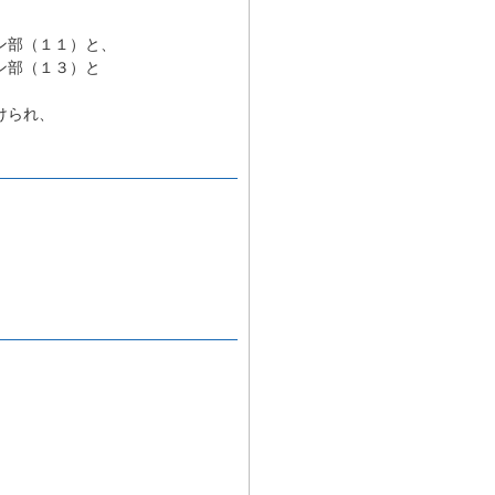
ン部（１１）と、
ン部（１３）と
けられ、