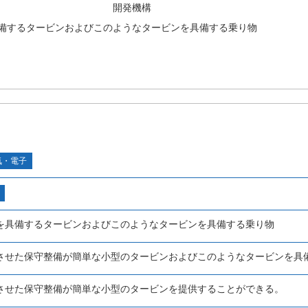
開発機構
備するタービンおよびこのようなタービンを具備する乗り物
気・電子
を具備するタービンおよびこのようなタービンを具備する乗り物
させた保守整備が簡単な小型のタービンおよびこのようなタービンを具
させた保守整備が簡単な小型のタービンを提供することができる。