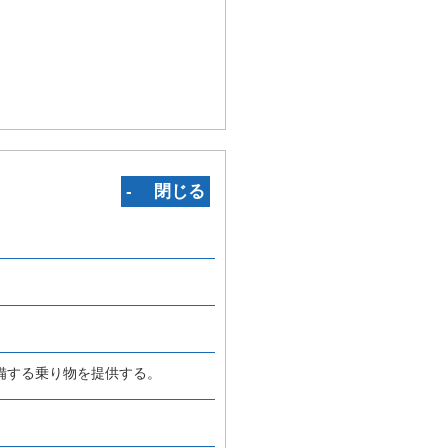
‐ 閉じる
備する乗り物を提供する。