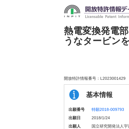
熱電変換発電
うなタービン
開放特許情報番号：
L2023001429
基本情報
出願番号
特願2018-009793
出願日
2018/1/24
出願人
国立研究開発法人宇