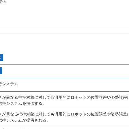
テム
送
持システム
さが異なる把持対象に対しても汎用的にロボットの位置誤差や姿勢誤差
把持システムを提供する。
さが異なる把持対象に対しても汎用的にロボットの位置誤差や姿勢誤差
把持システムが提供される。