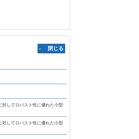
‐ 閉じる
に対してロバスト性に優れた小型
に対してロバスト性に優れた小型