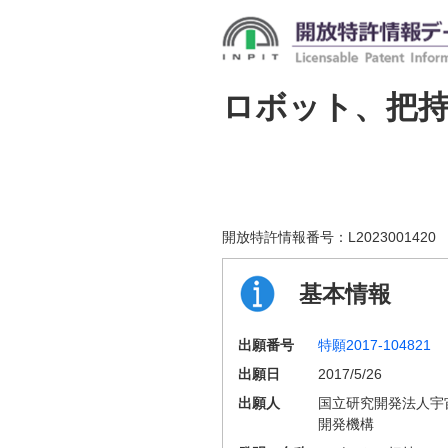
ロボット、把
開放特許情報番号：
L2023001420
基本情報
出願番号
特願2017-104821
出願日
2017/5/26
出願人
国立研究開発法人宇
開発機構