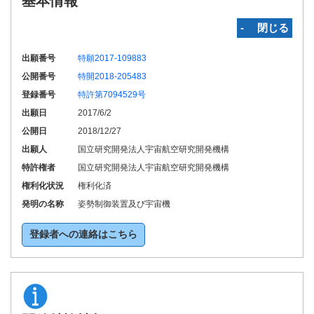
基本情報
‐ 閉じる
出願番号
特願2017-109883
公開番号
特開2018-205483
登録番号
特許第7094529号
出願日
2017/6/2
公開日
2018/12/27
出願人
国立研究開発法人宇宙航空研究開発機構
特許権者
国立研究開発法人宇宙航空研究開発機構
権利化状況
権利化済
発明の名称
姿勢制御装置及び宇宙機
登録者への連絡はこちら