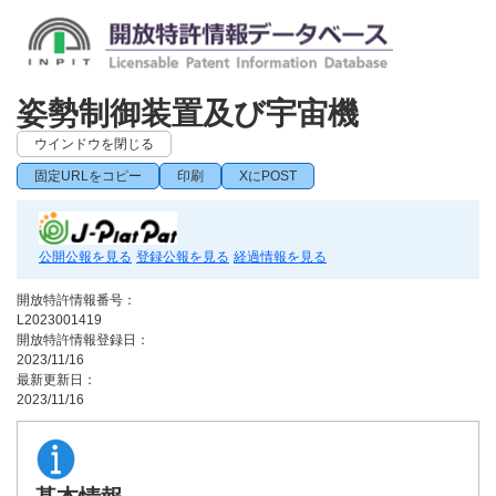
姿勢制御装置及び宇宙機
ウインドウを閉じる
固定URLをコピー
印刷
XにPOST
公開公報を見る
登録公報を見る
経過情報を見る
開放特許情報番号：
L2023001419
開放特許情報登録日：
2023/11/16
最新更新日：
2023/11/16