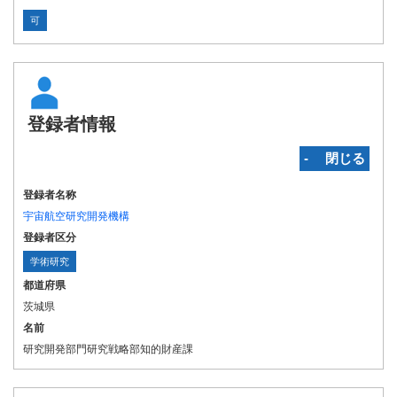
可
登録者情報
‐ 閉じる
登録者名称
宇宙航空研究開発機構
登録者区分
学術研究
都道府県
茨城県
名前
研究開発部門研究戦略部知的財産課