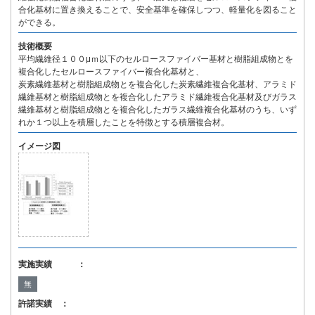
合化基材に置き換えることで、安全基準を確保しつつ、軽量化を図ること
ができる。
技術概要
平均繊維径１００μｍ以下のセルロースファイバー基材と樹脂組成物とを
複合化したセルロースファイバー複合化基材と、
炭素繊維基材と樹脂組成物とを複合化した炭素繊維複合化基材、アラミド
繊維基材と樹脂組成物とを複合化したアラミド繊維複合化基材及びガラス
繊維基材と樹脂組成物とを複合化したガラス繊維複合化基材のうち、いず
れか１つ以上を積層したことを特徴とする積層複合材。
イメージ図
実施実績 ：
無
許諾実績 ：