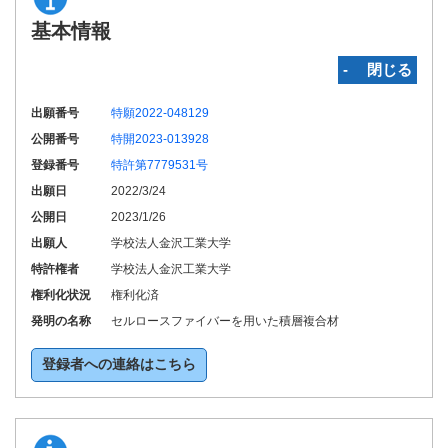
基本情報
‐ 閉じる
出願番号
特願2022-048129
公開番号
特開2023-013928
登録番号
特許第7779531号
出願日
2022/3/24
公開日
2023/1/26
出願人
学校法人金沢工業大学
特許権者
学校法人金沢工業大学
権利化状況
権利化済
発明の名称
セルロースファイバーを用いた積層複合材
登録者への連絡はこちら