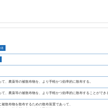
輸送
って、農薬等の被散布物を、より手軽かつ効率的に散布する。
って、農薬等の被散布物を、より手軽かつ効率的に散布することができ
に被散布物を散布するための散布装置であって、