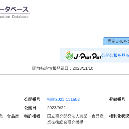
固定URLを
公開公報を見
開放特許情報登録日：
2023/11/10
公開番号
特開2023-131582
登録番号
公開日
2023/9/22
業・食品産
特許権者
国立研究開発法人農業・食品産
権利化状
業技術総合研究機構