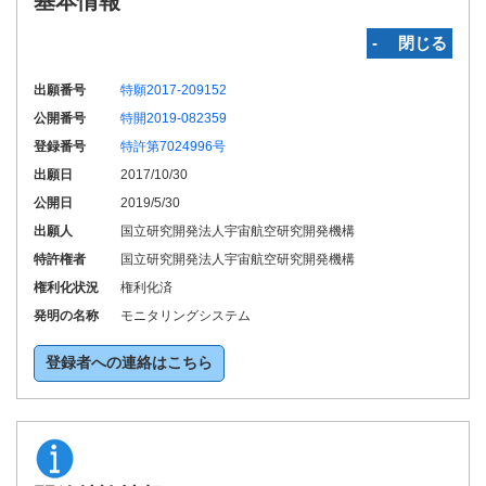
基本情報
‐ 閉じる
出願番号
特願2017-209152
公開番号
特開2019-082359
登録番号
特許第7024996号
出願日
2017/10/30
公開日
2019/5/30
出願人
国立研究開発法人宇宙航空研究開発機構
特許権者
国立研究開発法人宇宙航空研究開発機構
権利化状況
権利化済
発明の名称
モニタリングシステム
登録者への連絡はこちら