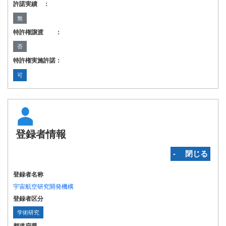
許諾実績 ：
無
特許権譲渡 ：
否
特許権実施許諾：
可
登録者情報
‐ 閉じる
登録者名称
宇宙航空研究開発機構
登録者区分
学術研究