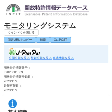
モニタリングシステム
ウインドウを閉じる
固定URLをコピー
印刷
XにPOST
公開公報を見る
登録公報を見る
経過情報を見る
開放特許情報番号：
L2023001369
開放特許情報登録日：
2023/11/9
最新更新日：
2023/11/9