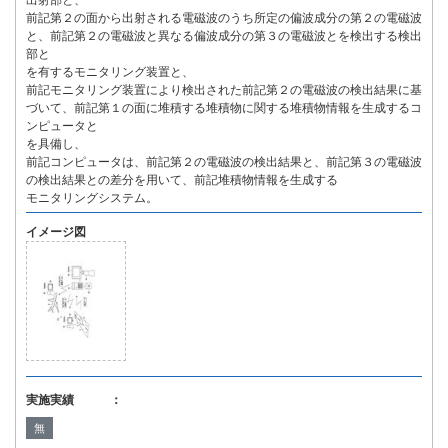
出射部と、
前記第２の面から出射される電磁波のうち所定の偏波成分の第２の電磁波
と、前記第２の電磁波と異なる偏波成分の第３の電磁波とを検出する検出
部と
を有するモニタリング装置と、
前記モニタリング装置により検出された前記第２の電磁波の検出結果に基
づいて、前記第１の面に堆積する堆積物に関する堆積物情報を生成するコ
ンピュータと
を具備し、
前記コンピュータは、前記第２の電磁波の検出結果と、前記第３の電磁波
の検出結果との差分を用いて、前記堆積物情報を生成する
モニタリングシステム。
イメージ図
実施実績 ：
無