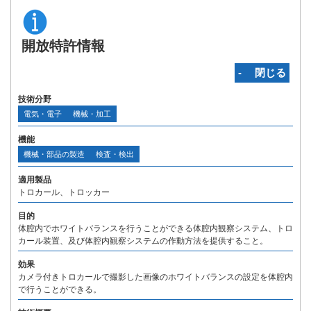
開放特許情報
‐ 閉じる
技術分野
電気・電子
機械・加工
機能
機械・部品の製造
検査・検出
適用製品
トロカール、トロッカー
目的
体腔内でホワイトバランスを行うことができる体腔内観察システム、トロ
カール装置、及び体腔内観察システムの作動方法を提供すること。
効果
カメラ付きトロカールで撮影した画像のホワイトバランスの設定を体腔内
で行うことができる。