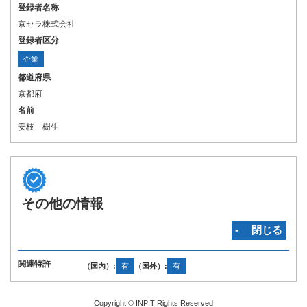
登録者名称
京セラ株式会社
登録者区分
企業
都道府県
京都府
名前
安枝 樹生
その他の情報
‐ 閉じる
関連特許
（国内）:
有
（国外）:
有
Copyright © INPIT Rights Reserved