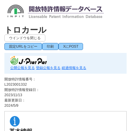
トロカール
ウインドウを閉じる
固定URLをコピー
印刷
XにPOST
公開公報を見る
登録公報を見る
経過情報を見る
開放特許情報番号：
L2023001332
開放特許情報登録日：
2023/11/13
最新更新日：
2024/5/9