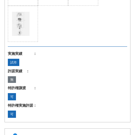
実施実績 ：
試作
許諾実績 ：
無
特許権譲渡 ：
可
特許権実施許諾：
可