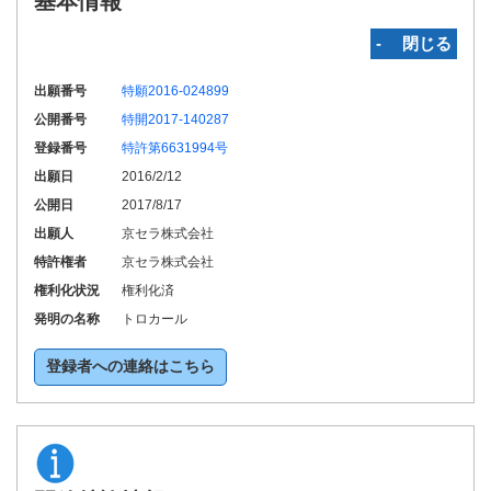
基本情報
‐ 閉じる
出願番号
特願2016-024899
公開番号
特開2017-140287
登録番号
特許第6631994号
出願日
2016/2/12
公開日
2017/8/17
出願人
京セラ株式会社
特許権者
京セラ株式会社
権利化状況
権利化済
発明の名称
トロカール
登録者への連絡はこちら