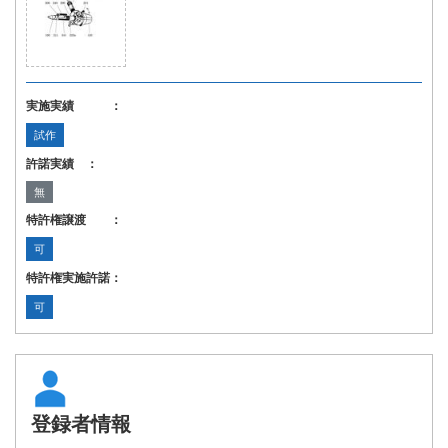
実施実績 ：
試作
許諾実績 ：
無
特許権譲渡 ：
可
特許権実施許諾：
可
登録者情報