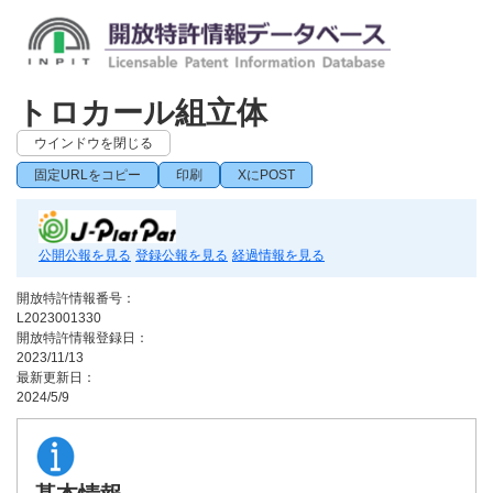
トロカール組立体
ウインドウを閉じる
固定URLをコピー
印刷
XにPOST
公開公報を見る
登録公報を見る
経過情報を見る
開放特許情報番号：
L2023001330
開放特許情報登録日：
2023/11/13
最新更新日：
2024/5/9