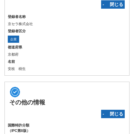
‐ 閉じる
登録者名称
京セラ株式会社
登録者区分
企業
都道府県
京都府
名前
安枝 樹生
その他の情報
‐ 閉じる
国際特許分類
（IPC第8版）