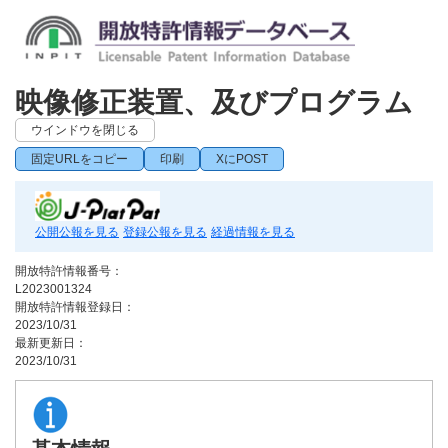
映像修正装置、及びプログラム
ウインドウを閉じる
固定URLをコピー
印刷
XにPOST
公開公報を見る
登録公報を見る
経過情報を見る
開放特許情報番号：
L2023001324
開放特許情報登録日：
2023/10/31
最新更新日：
2023/10/31