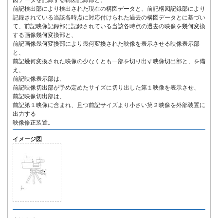
図データを記録する構図記録部と、
前記検出部により検出された現在の構図データと、前記構図記録部により
記録されている当該各時点に対応付けられた過去の構図データとに基づい
て、前記映像記録部に記録されている当該各時点の過去の映像を幾何変換
する画像幾何変換部と、
前記画像幾何変換部により幾何変換された映像を表示させる映像表示部
と、
前記幾何変換された映像の少なくとも一部を切り出す映像切出部と、を備
え、
前記映像表示部は、
前記映像切出部が予め定めたサイズに切り出した第１映像を表示させ、
前記映像切出部は、
前記第１映像に含まれ、且つ前記サイズより小さい第２映像を外部装置に
出力する
映像修正装置。
イメージ図