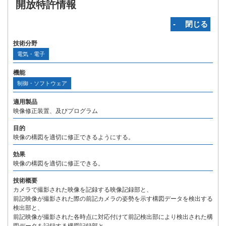
開放特許情報
‐ 閉じる
技術分野
電気・電子
機能
制御・ソフトウェア
適用製品
映像修正装置、及びプログラム
目的
映像の構図を適切に修正できるようにする。
効果
映像の構図を適切に修正できる。
技術概要
カメラで撮影された映像を記録する映像記録部と、
前記映像が撮影された際の前記カメラの姿勢を示す構図データを検出する
検出部と、
前記映像が撮影された各時点に対応付けて前記検出部により検出された構