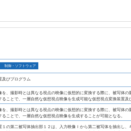
制御・ソフトウェア
置及びプログラム
像を、撮影時とは異なる視点の映像に仮想的に変換する際に、被写体の
することで、一層自然な仮想視点映像を生成可能な仮想視点変換装置及
像を、撮影時とは異なる視点の映像に仮想的に変換する際に、被写体の
することで、一層自然な仮想視点映像を生成することが可能となる。
置１の第二被写体抽出部１２は、入力映像Ｉから第二被写体を抽出し、