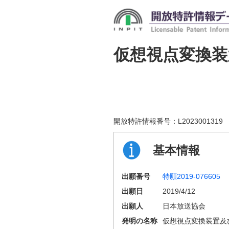
仮想視点変換
開放特許情報番号：
L2023001319
基本情報
出願番号
特願2019-076605
出願日
2019/4/12
出願人
日本放送協会
発明の名称
仮想視点変換装置及