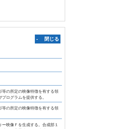
‐ 閉じる
影等の所定の映像特徴を有する領
びプログラムを提供する。
影等の所定の映像特徴を有する領
キー映像Ｆを生成する。合成部１