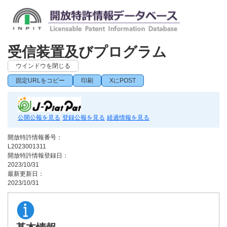
受信装置及びプログラム
ウインドウを閉じる
固定URLをコピー
印刷
XにPOST
公開公報を見る
登録公報を見る
経過情報を見る
開放特許情報番号：
L2023001311
開放特許情報登録日：
2023/10/31
最新更新日：
2023/10/31