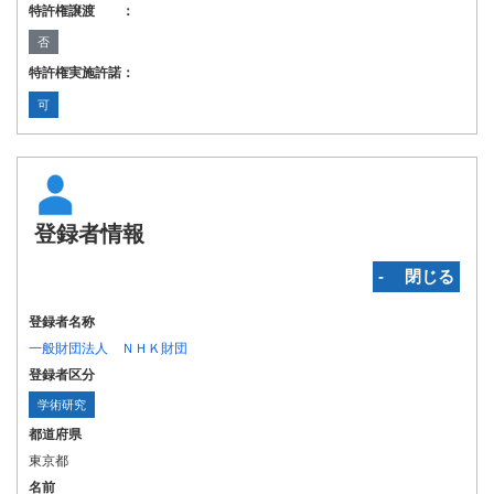
特許権譲渡 ：
否
特許権実施許諾：
可
登録者情報
‐ 閉じる
登録者名称
一般財団法人 ＮＨＫ財団
登録者区分
学術研究
都道府県
東京都
名前