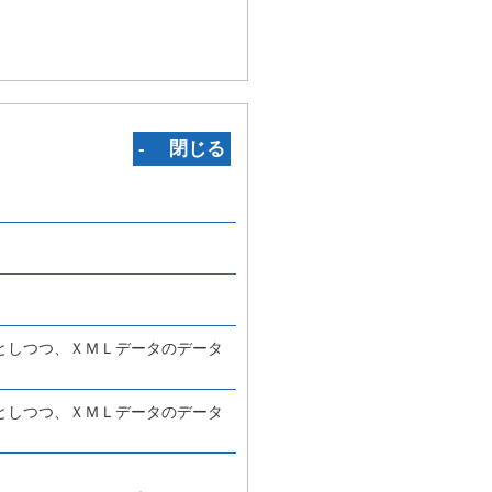
‐ 閉じる
としつつ、ＸＭＬデータのデータ
としつつ、ＸＭＬデータのデータ