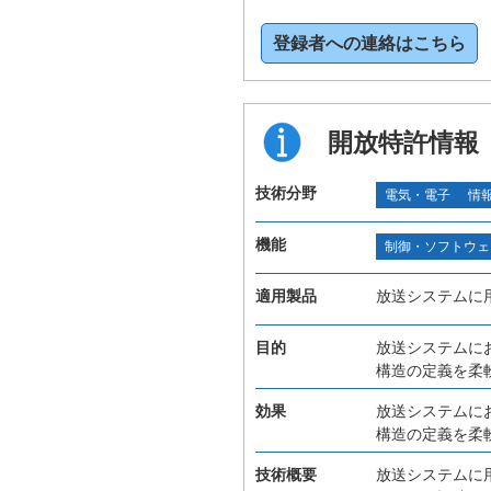
登録者への連絡はこちら
開放特許情報
技術分野
電気・電子
情
機能
制御・ソフトウェ
適用製品
放送システムに
目的
放送システムに
構造の定義を柔
効果
放送システムに
構造の定義を柔
技術概要
放送システムに