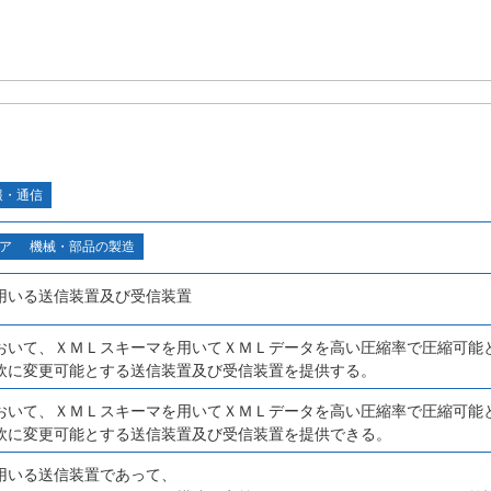
報・通信
ア
機械・部品の製造
用いる送信装置及び受信装置
おいて、ＸＭＬスキーマを用いてＸＭＬデータを高い圧縮率で圧縮可能
軟に変更可能とする送信装置及び受信装置を提供する。
おいて、ＸＭＬスキーマを用いてＸＭＬデータを高い圧縮率で圧縮可能
軟に変更可能とする送信装置及び受信装置を提供できる。
用いる送信装置であって、