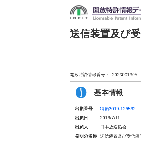
送信装置及び受
開放特許情報番号：
L2023001305
基本情報
出願番号
特願2019-129592
出願日
2019/7/11
出願人
日本放送協会
発明の名称
送信装置及び受信装