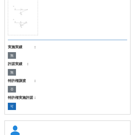
実施実績 ：
無
許諾実績 ：
無
特許権譲渡 ：
否
特許権実施許諾：
可