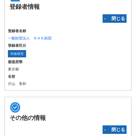
登録者情報
‐ 閉じる
登録者名称
一般財団法人 ＮＨＫ財団
登録者区分
学術研究
都道府県
東京都
名前
片山 美和
その他の情報
‐ 閉じる