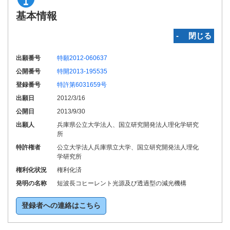
基本情報
‐ 閉じる
出願番号
特願2012-060637
公開番号
特開2013-195535
登録番号
特許第6031659号
出願日
2012/3/16
公開日
2013/9/30
出願人
兵庫県公立大学法人、国立研究開発法人理化学研究
所
特許権者
公立大学法人兵庫県立大学、国立研究開発法人理化
学研究所
権利化状況
権利化済
発明の名称
短波長コヒーレント光源及び透過型の減光機構
登録者への連絡はこちら