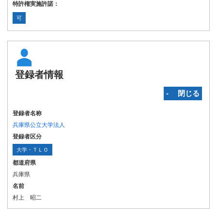
特許権実施許諾：
可
登録者情報
‐ 閉じる
登録者名称
兵庫県公立大学法人
登録者区分
大学・ＴＬＯ
都道府県
兵庫県
名前
村上 昭二